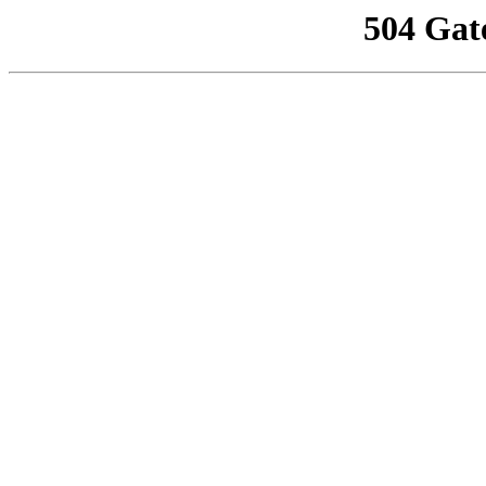
504 Gat