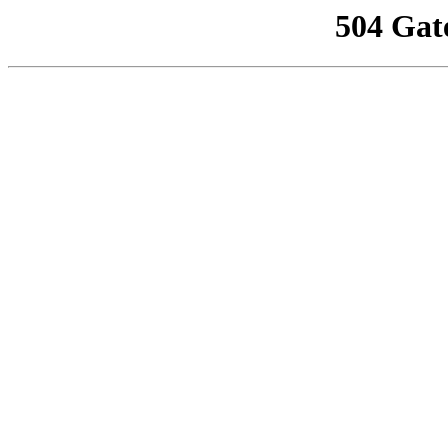
504 Gat