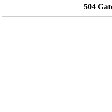
504 Gat