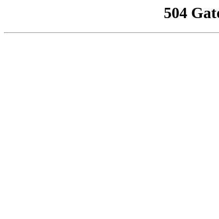
504 Gat