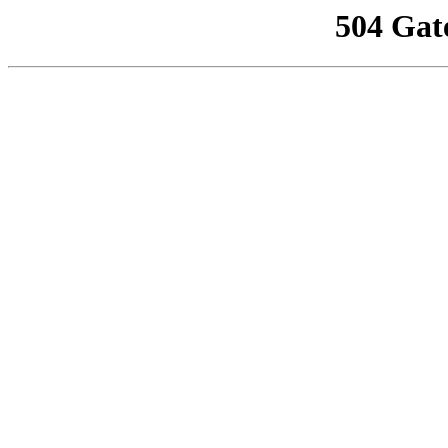
504 Gat