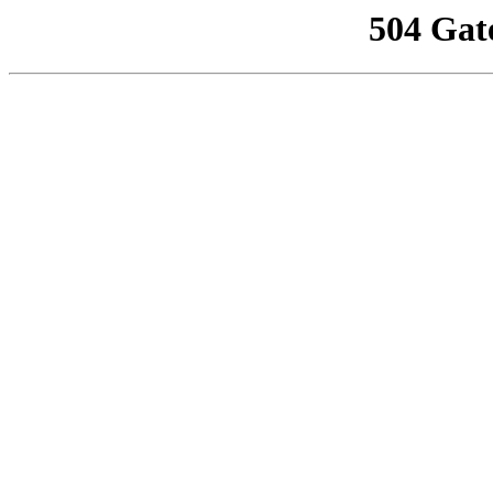
504 Gat