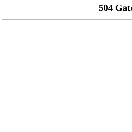
504 Gat