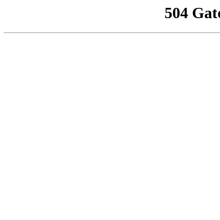
504 Gat