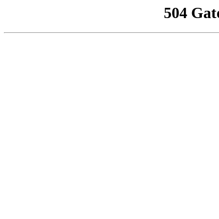
504 Gat